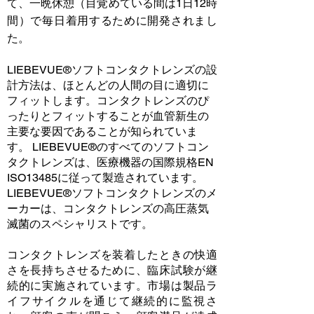
て、一晩休憩（目覚めている間は1日12時
間）で毎日着用するために開発されまし
た。
LIEBEVUE®ソフトコンタクトレンズの設
計方法は、ほとんどの人間の目に適切に
フィットします。コンタクトレンズのぴ
ったりとフィットすることが血管新生の
主要な要因であることが知られていま
す。 LIEBEVUE®のすべてのソフトコン
タクトレンズは、医療機器の国際規格EN
ISO13485に従って製造されています。
LIEBEVUE®ソフトコンタクトレンズのメ
ーカーは、コンタクトレンズの高圧蒸気
滅菌のスペシャリストです。
コンタクトレンズを装着したときの快適
さを長持ちさせるために、臨床試験が継
続的に実施されています。市場は製品ラ
イフサイクルを通じて継続的に監視さ